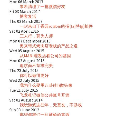
Mon 06 March 2017
果断清理了一批微信好友
Fri 03 March 2017
博客复活
Thu 02 March 2017
一封来自丁香园robbin的招(la)聘(ji)邮件
Sat 02 April 2016
三人行，莫为人师
Mon 07 December 2015
奥来韩式烤肉店老板的产品之道
Wed 05 August 2015
从MANI理发店看公司的基因
Mon 03 August 2015
追求而不苛求完美
Thu 23 July 2015
你可以做得更好
Wed 22 July 2015
我为什么要用八卦(挂)做头像
Tue 21 July 2015
飞龙札记微信公共账号开篇
Sat 02 August 2014
我玩游戏这些年，无基友，不游戏
Sun 03 June 2012
那些年我们一起被偷的东西