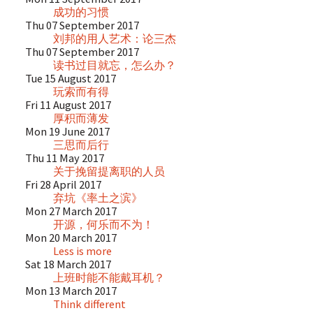
成功的习惯
Thu 07 September 2017
刘邦的用人艺术：论三杰
Thu 07 September 2017
读书过目就忘，怎么办？
Tue 15 August 2017
玩索而有得
Fri 11 August 2017
厚积而薄发
Mon 19 June 2017
三思而后行
Thu 11 May 2017
关于挽留提离职的人员
Fri 28 April 2017
弃坑《率土之滨》
Mon 27 March 2017
开源，何乐而不为！
Mon 20 March 2017
Less is more
Sat 18 March 2017
上班时能不能戴耳机？
Mon 13 March 2017
Think different