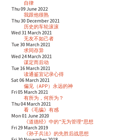
自律
Thu 09 June 2022
我跟他很熟
Thu 30 December 2021
历史的车轮滚滚
Wed 31 March 2021
无友不如己者
Tue 30 March 2021
求同存异
Wed 24 March 2021
谋定而后动
Tue 16 March 2021
读通鉴宜记录心得
Sat 06 March 2021
偏见（APP）永远的神
Fri 05 March 2021
有所为，何所为？
Thu 04 March 2021
看《毛骗》有感
Mon 01 June 2020
《道德经》中的”无为管理“思想
Fri 29 March 2019
《孙子兵法》的先胜后战思想
Fri 30 November 2018