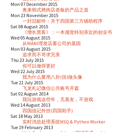
Mon 07 December 2015
奥来韩式烤肉店老板的产品之道
Mon 23 November 2015
一封旧邮件：关于四国第三方辅助程序
Sat 08 August 2015
《增长黑客》：一本感觉特别亲近的创业书
Wed 05 August 2015
从MANI理发店看公司的基因
Mon 03 August 2015
追求而不苛求完美
Thu 23 July 2015
你可以做得更好
Wed 22 July 2015
我为什么要用八卦(挂)做头像
Tue 21 July 2015
飞龙札记微信公共账号开篇
Sat 02 August 2014
我玩游戏这些年，无基友，不游戏
Wed 14 August 2013
四国战记外挂(四国助手)
Sat 18 May 2013
实时消息处理系统NSQ & Python Worker
Tue 19 February 2013