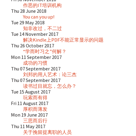
作恶的IT培训机构
Thu 28 June 2018
You can you up!
Tue 29 May 2018
知非改过，不二过
Tue 14 November 2017
解决Kindle上PDF不能正常显示的问题
Thu 26 October 2017
“学而时习之”何解？
Mon 11 September 2017
成功的习惯
Thu 07 September 2017
刘邦的用人艺术：论三杰
Thu 07 September 2017
读书过目就忘，怎么办？
Tue 15 August 2017
玩索而有得
Fri 11 August 2017
厚积而薄发
Mon 19 June 2017
三思而后行
Thu 11 May 2017
关于挽留提离职的人员