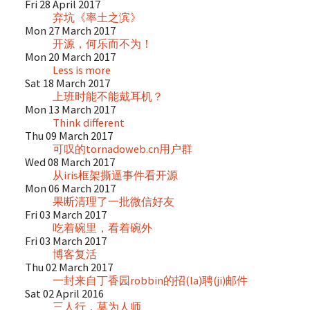
Fri 28 April 2017
弃坑《率土之滨》
Mon 27 March 2017
开源，何乐而不为！
Mon 20 March 2017
Less is more
Sat 18 March 2017
上班时能不能戴耳机？
Mon 13 March 2017
Think different
Thu 09 March 2017
可叹的tornadoweb.cn用户群
Wed 08 March 2017
从iris框架撕逼事件看开源
Mon 06 March 2017
果断清理了一批微信好友
Fri 03 March 2017
吃着碗里，看着碗外
Fri 03 March 2017
博客复活
Thu 02 March 2017
一封来自丁香园robbin的招(la)聘(ji)邮件
Sat 02 April 2016
三人行，莫为人师